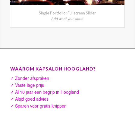
Single Portfolio: Fullscreen Slider
Add what you want!
WAAROM KAPSALON HOOGLAND?
✓ Zonder afspraken
✓ Vaste lage prijs
✓ Al 10 jaar een begrip in Hoogland
✓ Altijd goed advies
✓ Sparen voor gratis knippen