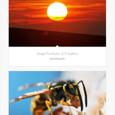
Single Portfolio: 2/3 Gallery
wind/earth