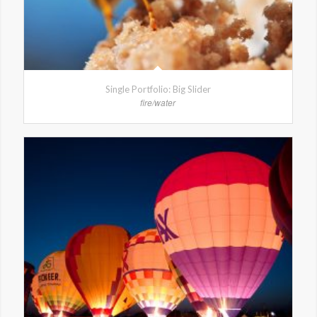
Single Portfolio: Big Slider
fire/water