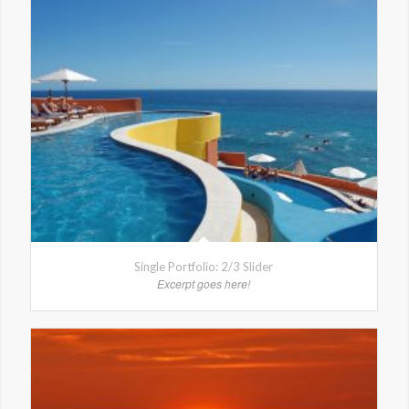
Single Portfolio: 2/3 Slider
Excerpt goes here!