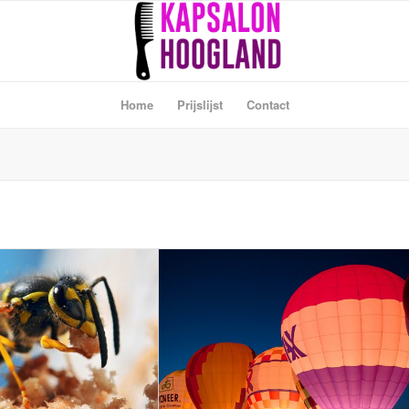
Home
Prijslijst
Contact