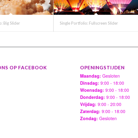
o: Big Slider
Single Portfolio: Fullscreen Slider
ONS OP FACEBOOK
OPENINGSTIJDEN
Maandag:
Gesloten
Dinsdag:
9:00 - 18:00
Woensdag:
9:00 - 18:00
Donderdag:
9:00 - 18:00
Vrijdag:
9:00 - 20:00
Zaterdag:
9:00 - 18:00
Zondag:
Gesloten